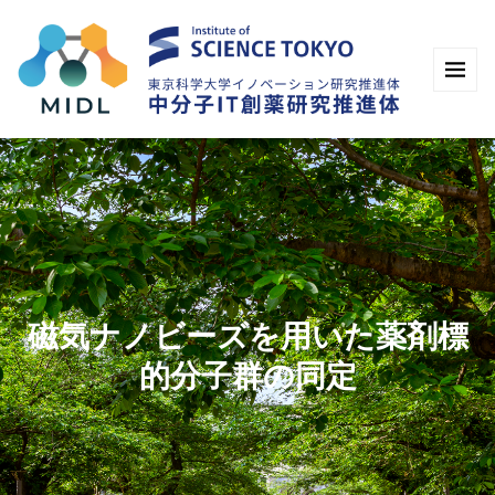
磁気ナノビーズを用いた薬剤標
的分子群の同定